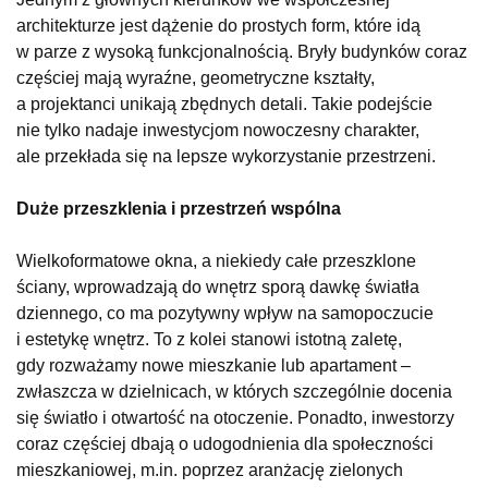
architekturze jest dążenie do prostych form, które idą
w parze z wysoką funkcjonalnością. Bryły budynków coraz
częściej mają wyraźne, geometryczne kształty,
a projektanci unikają zbędnych detali. Takie podejście
nie tylko nadaje inwestycjom nowoczesny charakter,
ale przekłada się na lepsze wykorzystanie przestrzeni.
Duże przeszklenia i przestrzeń wspólna
Wielkoformatowe okna, a niekiedy całe przeszklone
ściany, wprowadzają do wnętrz sporą dawkę światła
dziennego, co ma pozytywny wpływ na samopoczucie
i estetykę wnętrz. To z kolei stanowi istotną zaletę,
gdy rozważamy nowe mieszkanie lub apartament –
zwłaszcza w dzielnicach, w których szczególnie docenia
się światło i otwartość na otoczenie. Ponadto, inwestorzy
coraz częściej dbają o udogodnienia dla społeczności
mieszkaniowej, m.in. poprzez aranżację zielonych