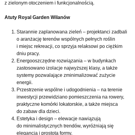
z zielonym otoczeniem i funkcjonalnością.
Atuty Royal Garden Wilanów
Starannie zaplanowana zieleń – projektanci zadbali
o aranżację terenów wspólnych pełnych roślin
i miejsc rekreacji, co sprzyja relaksowi po ciężkim
dniu pracy.
Energooszczędne rozwiązania – w budynkach
zastosowano izolacje najwyższej klasy, a także
systemy pozwalające zminimalizować zużycie
energii.
Przestrzenie wspólne i udogodnienia – na terenie
inwestycji przewidziano pomieszczenia na rowery,
praktyczne komórki lokatorskie, a także miejsca
do zabaw dla dzieci.
Estetyka i design – elewacje nawiązują
do minimalistycznych trendów, wyróżniają się
elegancją i prostotą formy.