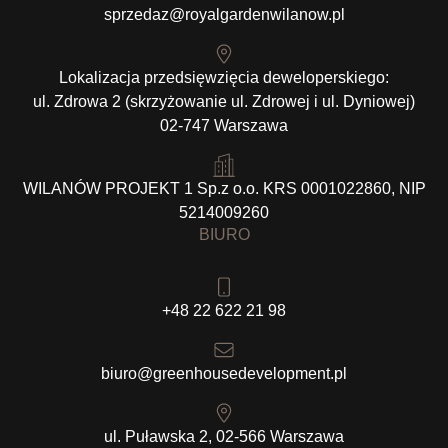
sprzedaz@royalgardenwilanow.pl
Lokalizacja przedsięwzięcia deweloperskiego:
ul. Zdrowa 2 (skrzyżowanie ul. Zdrowej i ul. Dyniowej)
02-747 Warszawa
WILANÓW PROJEKT 1 Sp.z o.o. KRS 0001022860, NIP
5214009260
BIURO
+48 22 622 21 98
biuro@greenhousedevelopment.pl
ul. Puławska 2, 02-566 Warszawa