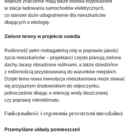
większe znaczenie mają także osiedla wyposażone
w stacje ładowania samochodów elektrycznych,
co stanowi duże udogodnienie dla mieszkańców
dbających o ekologię.
Zielone tereny w projekcie osiedla
Roślinność pełni niebagatelną rolę w poprawie jakości
życia mieszkańców – projektanci często planują zielone
dachy, tarasy obsadzone roślinami, a także dziedzińce
z roślinnością przystosowaną do warunków miejskich.
Dzięki temu nowa inwestycja mieszkaniowa może stawać
się przyjaznym środowiskiem do odpoczynku,
jednocześnie dbając o retencję wody deszczowej
czy poprawę mikroklimatu.
Funkcjonalność i ergonomia przestrzeni mieszkalnej
Przemyślane układy pomieszczeń