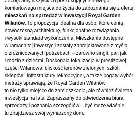
Zachęcamy wszystkich poszukujących nowego,
komfortowego miejsca do życia do zapoznania się z ofertą
mieszkań na sprzedaż w inwestycji Royal Garden
Wilanów
. To propozycja idealna dla osób, które cenią
nowoczesną architekturę, funkcjonalne rozwiązania
i wysoki standard wykończenia. Mieszkania dostępne
w ramach tej inwestycji zostały zaprojektowane z myślą
o zróżnicowanych potrzebach – zarówno singli, par, jak
i rodzin z dziećmi. Doskonała lokalizacja w prestiżowej
części Wilanowa, bliskość terenów zielonych, szkół,
sklepów i infrastruktury rekreacyjnej, a także bogaty wybór
metraży sprawiają, że Royal Garden Wilanów
to nie tylko miejsce do zamieszkania, ale również świetna
inwestycja na lata. Zapraszamy do odwiedzenia biura
sprzedaży i poznania szczegółów – być może właśnie
tu znajdziesz swój wymarzony dom.