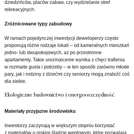
dziedzińców, placów zabaw, czy wydzielanie stref
rekreacyjnych.
Zróżnicowane typy zabudowy
W ramach pojedynczej inwestycji deweloperzy często
proponują różne rodzaje lokali – od kameralnych mieszkań
jedno- lub dwupokojowych, aż po przestronne
apartamenty. Takie urozmaicenie wynika z chęci trafienia
w rozmaite gusta i potrzeby – w ten sposób zarówno młode
pary, jak i rodziny z dziećmi czy seniorzy mogą znaleźć coś
dla siebie.
Ekologiczne budownictwo i energooszczędność
Materiały przyjazne środowisku
Inwestorzy zaczynają w większym stopniu korzystać
z materiałów o niskim śladzie węglowym, które pozwalają