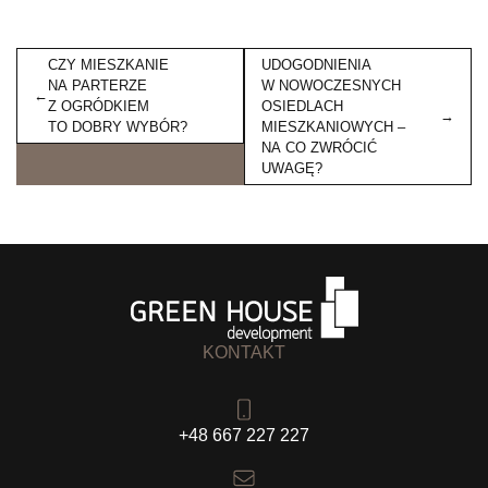
Nawigacja
CZY MIESZKANIE
UDOGODNIENIA
wpisu
NA PARTERZE
W NOWOCZESNYCH
Z OGRÓDKIEM
OSIEDLACH
TO DOBRY WYBÓR?
MIESZKANIOWYCH –
NA CO ZWRÓCIĆ
UWAGĘ?
KONTAKT
+48 667 227 227